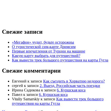
Свежие записи
«Мегафон» чудит, будьте осторожны
О туристической сим-карте Дримсим
Первые впечатления от Турции на машине
Какую карту выбрать для путешествий?
Как вывести трек большого путешествия на карты Гугла
Свежие комментарии
Евгений
к записи
Как съездить в Хорватию недорого?
сергей
к записи
2. Выезд. Российская часть поездки
Ирина Садикова
к записи
6. Куршская коса
Павел
к записи
6. Куршская коса
Vitaliy Samarskiy
к записи
Как вывести трек большого
путешествия на карты Гугла