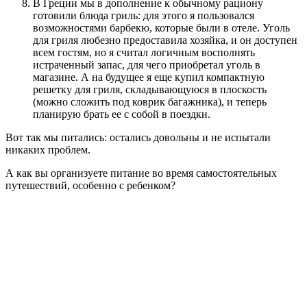
В Греции мы в дополнение к обычному рациону
готовили блюда гриль: для этого я пользовался
возможностями барбекю, которые были в отеле. Уголь
для гриля любезно предоставила хозяйка, и он доступен
всем гостям, но я считал логичным восполнять
истраченный запас, для чего приобретал уголь в
магазине. А на будущее я еще купил компактную
решетку для гриля, складывающуюся в плоскость
(можно сложить под коврик багажника), и теперь
планирую брать ее с собой в поездки.
Вот так мы питались: остались довольны и не испытали
никаких проблем.
А как вы организуете питание во время самостоятельных
путешествий, особенно с ребенком?