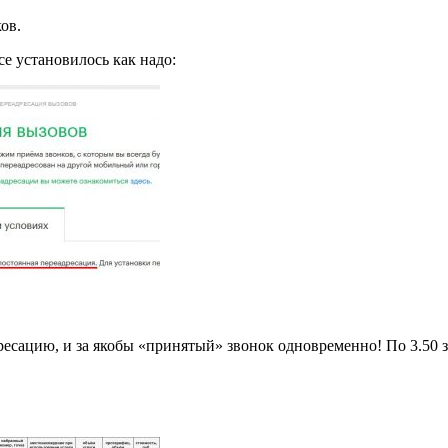
ов.
се установилось как надо:
есацию, и за якобы «принятый» звонок одновременно! По 3.50 за