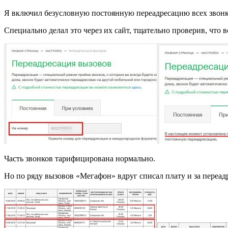
Я включил безусловную постоянную переадресацию всех звонк
Специально делал это через их сайт, тщательно проверив, что в
Часть звонков тарифицирована нормально.
Но по ряду вызовов «Мегафон» вдруг списал плату и за переадр