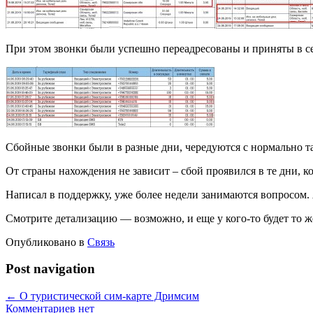
При этом звонки были успешно переадресованы и приняты в се
Сбойные звонки были в разные дни, чередуются с нормально
От страны нахождения не зависит – сбой проявился в те дни, ко
Написал в поддержку, уже более недели занимаются вопросом. Я
Смотрите детализацию — возможно, и еще у кого-то будет то ж
Опубликовано в
Связь
Post navigation
←
О туристической сим-карте Дримсим
Комментариев нет