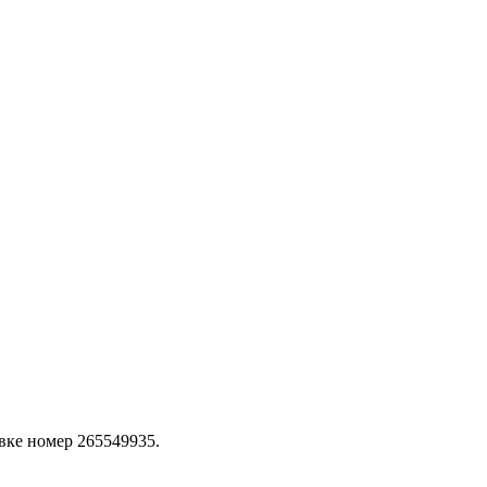
явке номер 265549935.