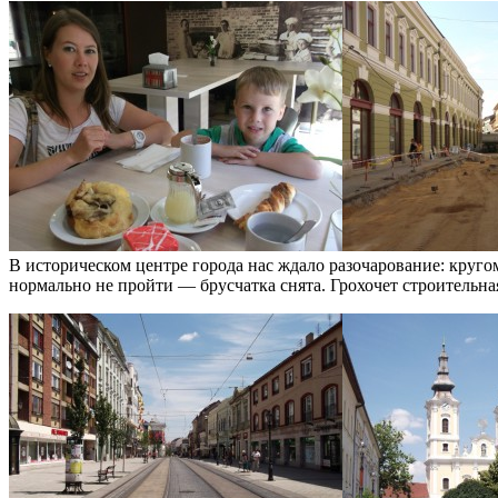
В историческом центре города нас ждало разочарование: круго
нормально не пройти — брусчатка снята. Грохочет строительна