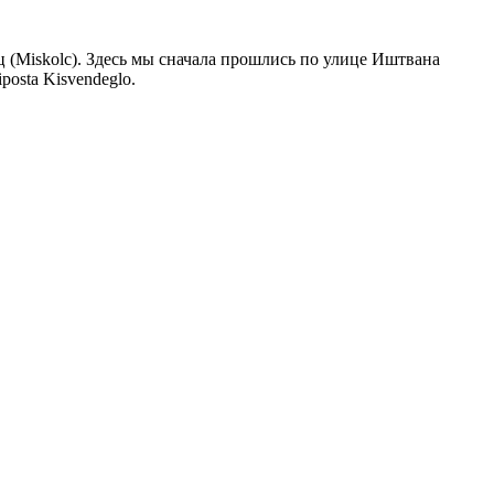
(Miskolc). Здесь мы сначала прошлись по улице Иштвана
osta Kisvendeglo.