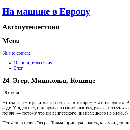
На машине в Европу
Автопутешествия
Menu
Skip to content
Наши путешествия
Блог
24. Эгер, Мишкольц. Кошице
28 июня.
Утром рассмотрели место ночлега, в котором мы проснулись. В
саду. Увидев нас, она принесла свою визитку, рассказала что-т
понял, — потому что ни венгерского, ни немецкого не знаю. :)
Поехали в центр Эгера. Только припарковались, как увидели п