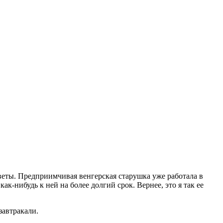
цветы. Предприимчивая венгерская старушка уже работала в
ак-нибудь к ней на более долгий срок. Вернее, это я так ее
завтракали.