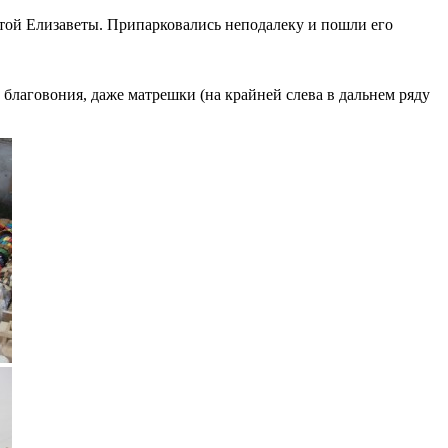
той Елизаветы. Припарковались неподалеку и пошли его
 благовония, даже матрешки (на крайней слева в дальнем ряду