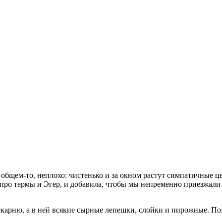
 общем-то, неплохо: чистенько и за окном растут симпатичные 
о про термы и Эгер, и добавила, чтобы мы непременно приезжали к
екарню, а в ней всякие сырные лепешки, слойки и пирожные. По