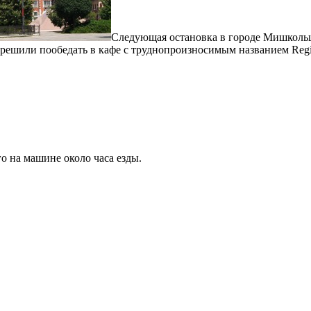
Следующая остановка в городе Мишкольц 
решили пообедать в кафе с труднопроизносимым названием Regip
о на машине около часа езды.