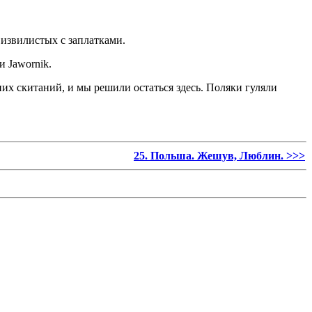
извилистых с заплатками.
и Jawornik.
их скитаний, и мы решили остаться здесь. Поляки гуляли
25. Польша. Жешув, Люблин. >>>