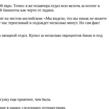
0 евро. Точно: я же позавчера отдал всю мелочь за ночлег в
й банкноты как черти от ладана.
рят на чистом английском: «Мы видели, что вы никак не можете
у нас терпеливый и подождет несколько минут. Но сам факт
в овощной отдел. Купил за несколько евроцентов банан и под
гулку еще приятнее, чем была.
мание в наших следующих путешествиях.