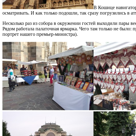
В Кошице навигатор
осматривать. И как только подошли, так сразу погрузились в а
Несколько раз из собора в окружении гостей выходили пары ве
Рядом работала палаточная ярмарка. Чего там только не было: 
портрет нашего премьер-министра).