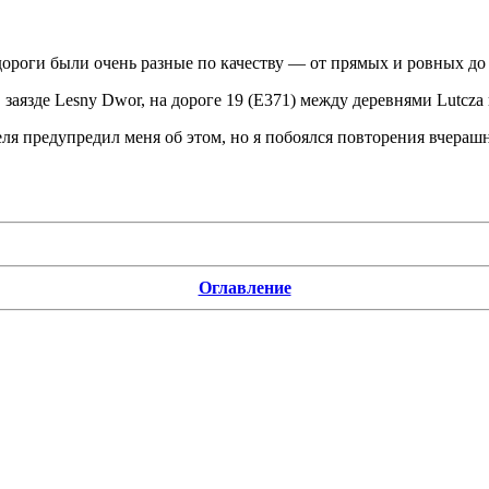
ороги были очень разные по качеству — от прямых и ровных до 
заязде Lesny Dwor, на дороге 19 (E371) между деревнями Lutcza 
ля предупредил меня об этом, но я побоялся повторения вчерашн
Оглавление