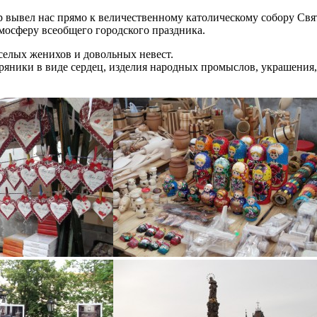
 вывел нас прямо к величественному католическому собору Свя
тмосферу всеобщего городского праздника.
селых женихов и довольных невест.
пряники в виде сердец, изделия народных промыслов, украшения,