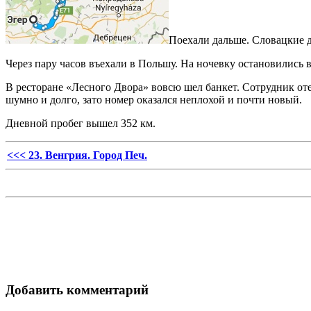
Поехали дальше. Словацкие д
Через пару часов въехали в Польшу. На ночевку остановились в 
В ресторане «Лесного Двора» вовсю шел банкет. Сотрудник оте
шумно и долго, зато номер оказался неплохой и почти новый.
Дневной пробег вышел 352 км.
<<< 23. Венгрия. Город Печ.
Добавить комментарий