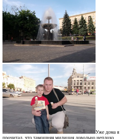
Уже дома я
прочитал, что тамошняя милиция довольно неплохо