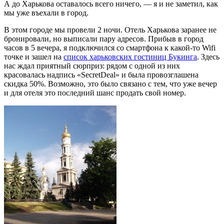
А до Харькова оставалось всего ничего, — я и не заметил, как
мы уже въехали в город.
В этом городе мы провели 2 ночи. Отель Харькова заранее не
бронировали, но выписали пару адресов. Прибыв в город
часов в 5 вечера, я подключился со смартфона к какой-то Wifi
точке и зашел на
список харьковских гостиниц Букинга
. Здесь
нас ждал приятный сюрприз: рядом с одной из них
красовалась надпись «SecretDeal» и была провозглашена
скидка 50%. Возможно, это было связано с тем, что уже вечер
и для отеля это последний шанс продать свой номер.