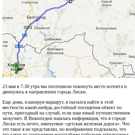
23 мая в 7-30 утра мы поспешили покинуть место ночлега и
двинулись в направлении города Лиски.
Еще дома, планируя маршрут, я пытался найти в этой
местности какой-нибудь достойный посещения объект по
пути, пригодный на случай, если наш юный путешественник
заскучает. В Википедии нашлась информация, что в городе
Лиски есть нечто, именуемое «детская железная дорога». Что
это такое я не представлял, но воображение подсказало, что
это какое-то сооружение масштабами побольше аттракциона,