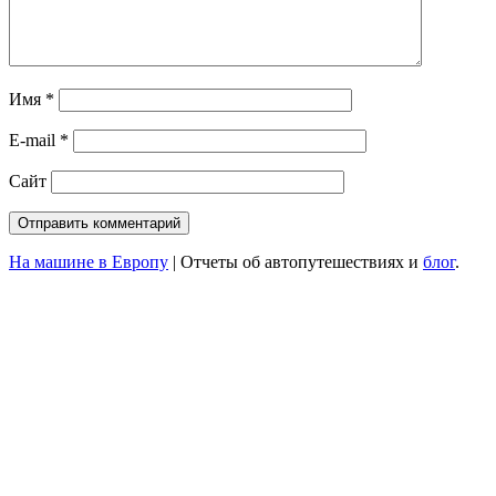
Имя
*
E-mail
*
Сайт
На машине в Европу
|
Отчеты об автопутешествиях и
блог
.