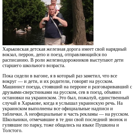
Харьковская детская железная дорога имеет свой нарядный
вокзал, перрон, депо и поезд, отправляющийся по
расписанию. В роли железнодорожников выступают дети
старшего школьного возраста.
Пока сидели в вагоне, я в который раз заметил, что все
вокруг — и дети, и их родители, говорят на русском.
Машинист поезда, стоявший на перроне и разговаривавший с
друзьями-сверстниками на русском, сев в поезд, объявил
остановки на украинском. Это был, пожалуй, единственный
случай в Харькове, когда я услышал украинскую речь. На
украинском выполнены все официальные надписи и
таблички. А неофициальные и часть рекламы — на русском.
Школьники, отмечавшие в те дни свой последний звонок и
гулявшие по парку, тоже общались на языке Пушкина и
Толстого.