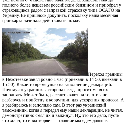
полного более дешевым российским бензином и приобрел у
страховщиков рядом с заправкой страховку типа ОСАГО на
Украину. Ее пришлось докупить, поскольку наша месячная
гринкарта начинала действовать позже.
Переход границы
в Нехотеевке занял ровно 1 час (приехали в 14-50, выехали в
15-50). Какое-то время ушло на заполнение деклараций.
Почему-то украинская сторона всегда просит меня их
заполнять. Может быть, рассчитывают на то, что я не
разберусь и прибегну к коррупции для ускорения процесса. А
я разбираюсь и заполняю сам. В этот раз украинский
таможенник, когда я передал ему наши декларации, не читая,
демонстративно смял их и выкинул. Ну, это его дело, пусть
что хочет, то и вытворяет — главное мы едем дальше.