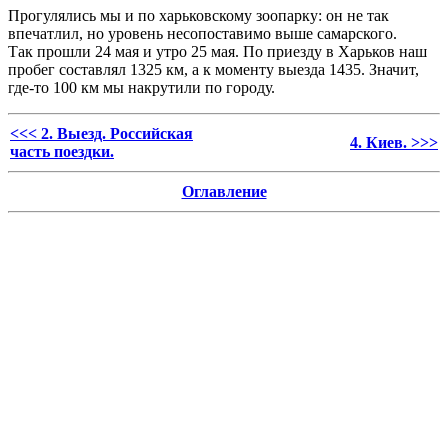
Прогулялись мы и по харьковскому зоопарку: он не так
впечатлил, но уровень несопоставимо выше самарского.
Так прошли 24 мая и утро 25 мая. По приезду в Харьков наш
пробег составлял 1325 км, а к моменту выезда 1435. Значит,
где-то 100 км мы накрутили по городу.
<<< 2. Выезд. Российская
4. Киев. >>>
часть поездки.
Оглавление