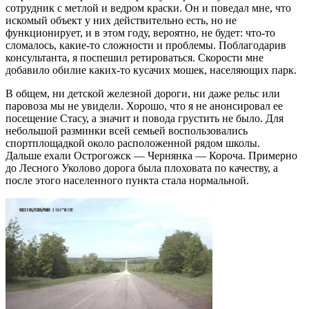
сотрудник с метлой и ведром краски. Он и поведал мне, что
искомый объект у них действительно есть, но не
функционирует, и в этом году, вероятно, не будет: что-то
сломалось, какие-то сложности и проблемы. Поблагодарив
консультанта, я поспешил ретироваться. Скорости мне
добавило обилие каких-то кусачих мошек, населяющих парк.
В общем, ни детской железной дороги, ни даже рельс или
паровоза мы не увидели. Хорошо, что я не анонсировал ее
посещение Стасу, а значит и повода грустить не было. Для
небольшой разминки всей семьей воспользовались
спортплощадкой около расположенной рядом школы.
Дальше ехали Острогожск — Чернянка — Короча. Примерно
до Лесного Уколово дорога была плоховата по качеству, а
после этого населенного пункта стала нормальной.