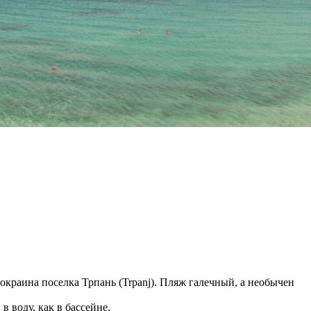
окраина поселка Трпань (Trpanj). Пляж галечный, а необычен
 воду, как в бассейне.