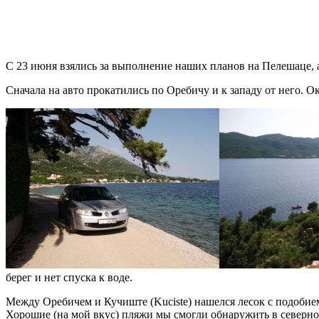
С 23 июня взялись за выполнение наших планов на Пелешаце, а
Сначала на авто прокатились по Оребичу и к западу от него. Ок
берег и нет спуска к воде.
Между Оребичем и Кучиште (Kuciste) нашелся лесок с подобием 
Хорошие (на мой вкус) пляжи мы смогли обнаружить в северно