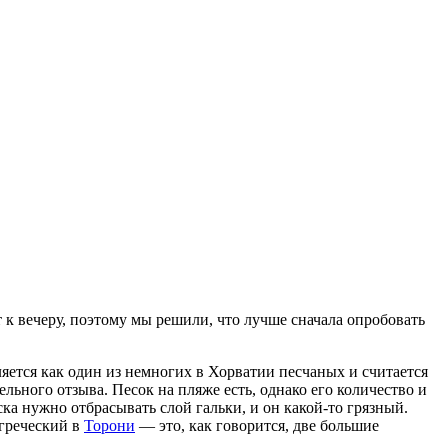
т к вечеру, поэтому мы решили, что лучше сначала опробовать
ляется как один из немногих в Хорватии песчаных и считается
льного отзыва. Песок на пляже есть, однако его количество и
ска нужно отбрасывать слой гальки, и он какой-то грязный.
 греческий в
Торони
— это, как говорится, две большие