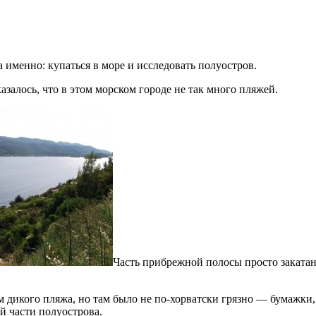
 именно: купаться в море и исследовать полуостров.
азалось, что в этом морском городе не так много пляжей.
Часть прибрежной полосы просто закатан
дикого пляжа, но там было не по-хорватски грязно — бумажки, п
й части полуострова.