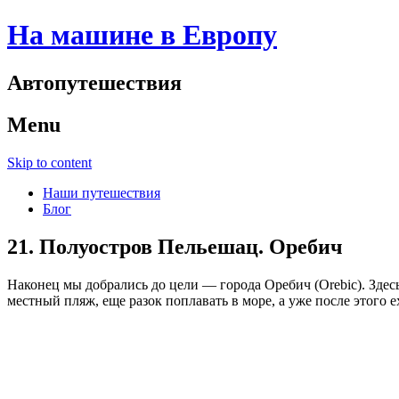
На машине в Европу
Автопутешествия
Menu
Skip to content
Наши путешествия
Блог
21. Полуостров Пельешац. Оребич
Наконец мы добрались до цели — города Оребич (Orebic). Здесь
местный пляж, еще разок поплавать в море, а уже после этого ех