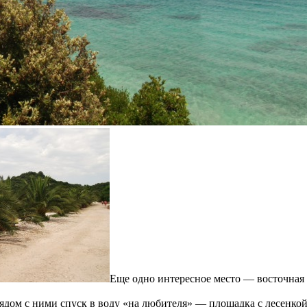
Еще одно интересное место — восточная 
дом с ними спуск в воду «на любителя» — площадка с лесенкой в