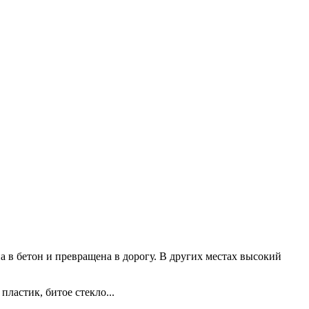
а в бетон и превращена в дорогу. В других местах высокий
ластик, битое стекло...