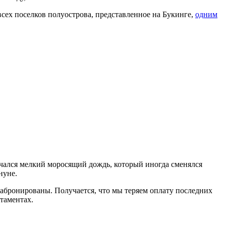
всех поселков полуострова, представленное на Букинге,
одним
начался мелкий моросящий дождь, который иногда сменялся
нуне.
 забронированы. Получается, что мы теряем оплату последних
ртаментах.