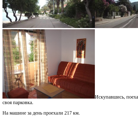
Искупавшись, поех
своя парковка.
На машине за день проехали 217 км.