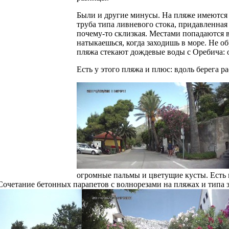
Были и другие минусы. На пляже имеются б
труба типа ливневого стока, придавленная
почему-то склизкая. Местами попадаются 
натыкаешься, когда заходишь в море. Не об
пляжа стекают дождевые воды с Оребича: о
Есть у этого пляжа и плюс: вдоль берега р
огромные пальмы и цветущие кусты. Есть н
очетание бетонных парапетов с волнорезами на пляжах и типа 