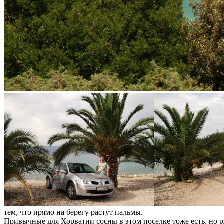
тем, что прямо на берегу растут пальмы.
Привычные для Хорватии сосны в этом поселке тоже есть, но ря