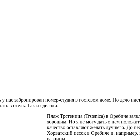
 у нас забронирован номер-студия в гостевом доме. Но дело иде
ать в отель. Так и сделали.
Пляж Трстеница (Trstenica) в Оребиче заяв
хорошим. Но я не могу дать о нем положите
качество оставляют желать лучшего. До пе
Хорватский песок в Оребиче и, например,
разницы.