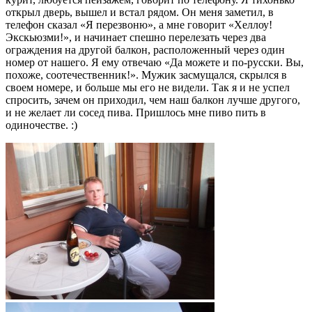
открыл дверь, вышел и встал рядом. Он меня заметил, в
телефон сказал «Я перезвоню», а мне говорит «Хеллоу!
Экскьюзми!», и начинает спешно перелезать через два
ограждения на другой балкон, расположенный через один
номер от нашего. Я ему отвечаю «Да можете и по-русски. Вы,
похоже, соотечественник!». Мужик засмущался, скрылся в
своем номере, и больше мы его не видели. Так я и не успел
спросить, зачем он приходил, чем наш балкон лучше другого,
и не желает ли сосед пива. Пришлось мне пиво пить в
одиночестве. :)