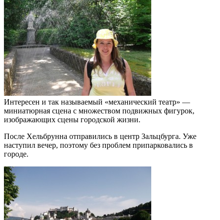
Интересен и так называемый «механический театр» —
миниатюрная сцена с множеством подвижных фигурок,
изображающих сцены городской жизни.
После Хельбрунна отправились в центр Зальцбурга. Уже
наступил вечер, поэтому без проблем припарковались в
городе.