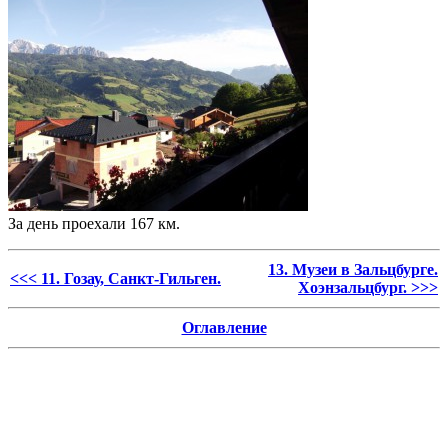
За день проехали 167 км.
13. Музеи в Зальцбурге.
<<< 11. Гозау, Санкт-Гильген.
Хоэнзальцбург. >>>
Оглавление