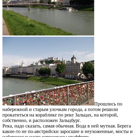
Прошлись по
набережной и старым улочкам города, а потом решили
прокатиться на кораблике по реке Зальцах, на которой,
собственно, и расположен Зальцбург.
Река, надо сказать, самая обычная. Вода в ней мутная. Берега
какие-то не по-австрийски заросшие и неухоженные, мосты и
набережные часто изрисованы граффити.