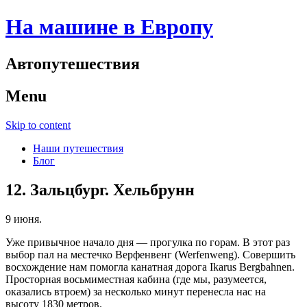
На машине в Европу
Автопутешествия
Menu
Skip to content
Наши путешествия
Блог
12. Зальцбург. Хельбрунн
9 июня.
Уже привычное начало дня — прогулка по горам. В этот раз
выбор пал на местечко Верфенвенг (Werfenweng). Совершить
восхождение нам помогла канатная дорога Ikarus Bergbahnen.
Просторная восьмиместная кабина (где мы, разумеется,
оказались втроем) за несколько минут перенесла нас на
высоту 1830 метров.