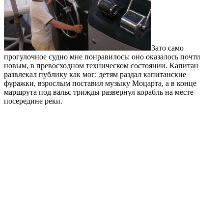
Зато само
прогулочное судно мне понравилось: оно оказалось почти
новым, в превосходном техническом состоянии. Капитан
развлекал публику как мог: детям раздал капитанские
фуражки, взрослым поставил музыку Моцарта, а в конце
маршрута под вальс трижды развернул корабль на месте
посередине реки.