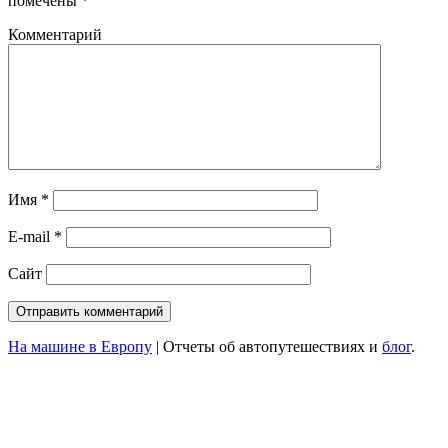
помечены
*
Комментарий
Имя
*
E-mail
*
Сайт
На машине в Европу
|
Отчеты об автопутешествиях и
блог
.