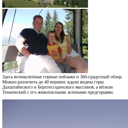
Здесь великолепные горные пейзажи и 360-градусный обзор.
Можно различить до 40 вершин: вдали видны горы
Дахштайнского и Берхтесгаденского массивов, а вблизи
Тенненский с его живописными зелеными предгорьями.