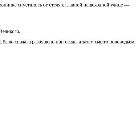
ропинке спустились от отеля к главной пешеходной улице —
Великого.
д было сначала разрушено при осаде, а затем смыто половодьем.