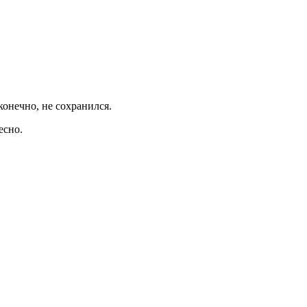
конечно, не сохранился.
есно.