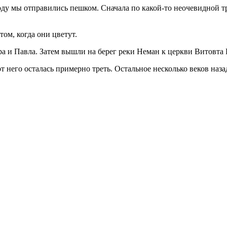
оду мы отправились пешком. Сначала по какой-то неочевидной т
том, когда они цветут.
ра и Павла. Затем вышли на берег реки Неман к церкви Витовта 
 него осталась примерно треть. Остальное несколько веков наза