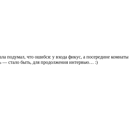
чала подумал, что ошибся: у входа фикус, а посередине комнаты
ть — стало быть, для продолжения интервью… :)