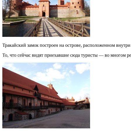
Тракайский замок построен на острове, расположенном внутри 
То, что сейчас видят приехавшие сюда туристы — во многом рез