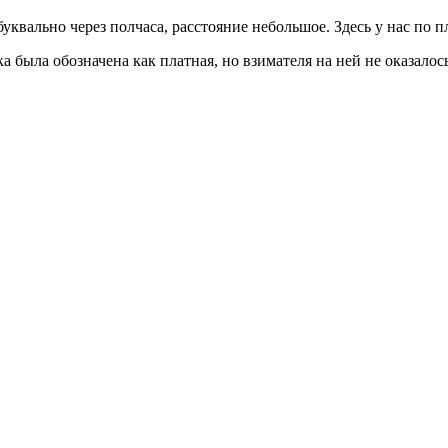
уквально через полчаса, расстояние небольшое. Здесь у нас по п
а была обозначена как платная, но взимателя на ней не оказалос