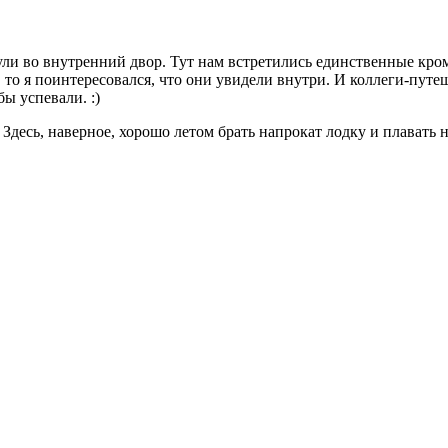
ули во внутренний двор. Тут нам встретились единственные кро
 то я поинтересовался, что они увидели внутри. И коллеги-путе
ы успевали. :)
 Здесь, наверное, хорошо летом брать напрокат лодку и плавать н