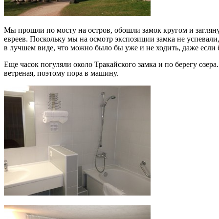
Мы прошли по мосту на остров, обошли замок кругом и заглян
евреев. Поскольку мы на осмотр экспозиции замка не успевали,
в лучшем виде, что можно было бы уже и не ходить, даже если б
Еще часок погуляли около Тракайского замка и по берегу озера.
ветреная, поэтому пора в машину.