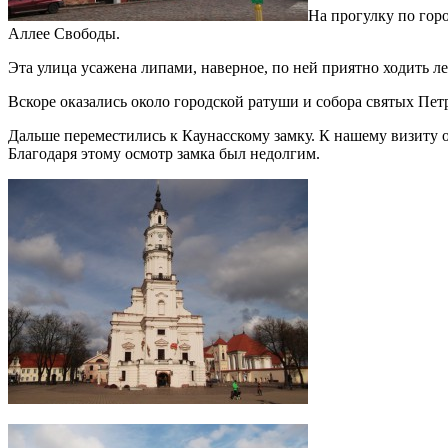
На прогулку по гор
Аллее Свободы.
Эта улица усажена липами, наверное, по ней приятно ходить ле
Вскоре оказались около городской ратуши и собора святых Пет
Дальше переместились к Каунасскому замку. К нашему визиту от
Благодаря этому осмотр замка был недолгим.