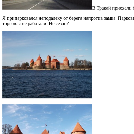
В Тракай приехали б
Я припарковался неподалеку от берега напротив замка. Парковк
торговля не работали. Не сезон?