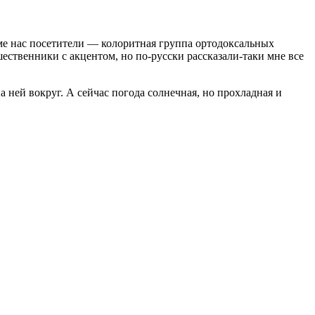
ме нас посетители — колоритная группа ортодоксальных
шественники с акцентом, но по-русски рассказали-таки мне все
а ней вокруг. А сейчас погода солнечная, но прохладная и