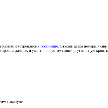
 в Каунас и устроились
в гостинице
. Открыв дверь номера, я сна
ом прошел дальше, и уже за поворотом нашел двуспальную крова
 чем накануне.