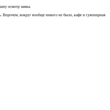
лану осмотр замка.
ь. Впрочем, вокруг вообще никого не было, кафе и сувенирная