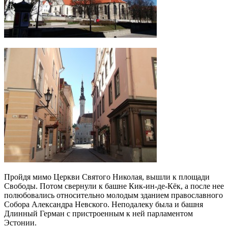
Пройдя мимо Церкви Святого Николая, вышли к площади
Свободы. Потом свернули к башне Кик-ин-де-Кёк, а после нее
полюбовались относительно молодым зданием православного
Собора Александра Невского. Неподалеку была и башня
Длинный Герман с пристроенным к ней парламентом
Эстонии.