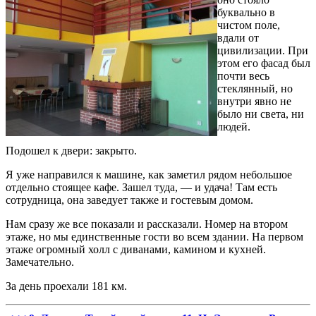
буквально в
чистом поле,
вдали от
цивилизации. При
этом его фасад был
почти весь
стеклянный, но
внутри явно не
было ни света, ни
людей.
Подошел к двери: закрыто.
Я уже направился к машине, как заметил рядом небольшое
отдельно стоящее кафе. Зашел туда, — и удача! Там есть
сотрудница, она заведует также и гостевым домом.
Нам сразу же все показали и рассказали. Номер на втором
этаже, но мы единственные гости во всем здании. На первом
этаже огромный холл с диванами, камином и кухней.
Замечательно.
За день проехали 181 км.