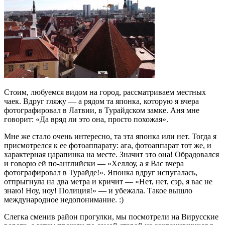
Стоим, любуемся видом на город, рассматриваем местных
чаек. Вдруг гляжу — а рядом та японка, которую я вчера
фотографировал в Латвии, в Турайдском замке. Аня мне
говорит: «Да вряд ли это она, просто похожая».
Мне же стало очень интересно, та эта японка или нет. Тогда я
присмотрелся к ее фотоаппарату: ага, фотоаппарат тот же, и
характерная царапинка на месте. Значит это она! Обрадовался
и говорю ей по-английски — «Хеллоу, а я Вас вчера
фотографировал в Турайде!». Японка вдруг испугалась,
отпрыгнула на два метра и кричит — «Нет, нет, сэр, я вас не
знаю! Ноу, ноу! Полиция!» — и убежала. Такое вышло
международное недопонимание. :)
Слегка сменив район прогулки, мы посмотрели на Вирусские