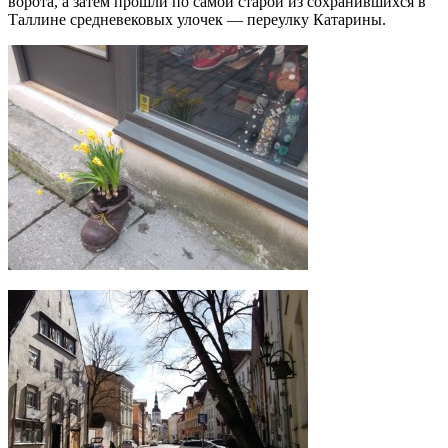
ворота, а затем прошли по самой старой из сохранившихся в
Таллине средневековых улочек — переулку Катарины.