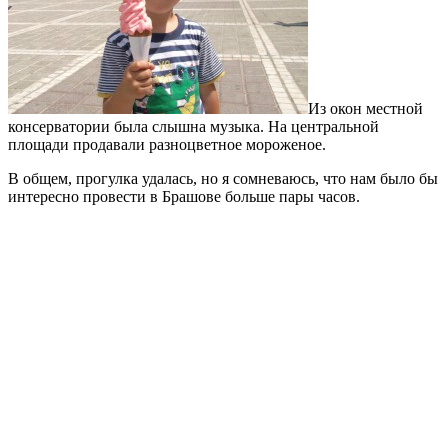
Из окон местной
консерватории была слышна музыка. На центральной
площади продавали разноцветное мороженое.
В общем, прогулка удалась, но я сомневаюсь, что нам было бы
интересно провести в Брашове больше пары часов.