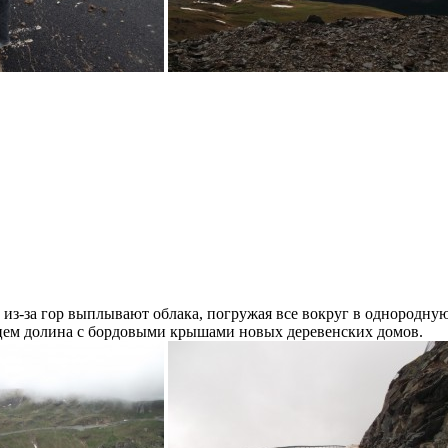
з-за гор выплывают облака, погружая все вокруг в однородную 
нцем долина с бордовыми крышами новых деревенских домов.