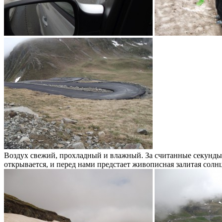
Воздух свежий, прохладный и влажный. За считанные секунды и
открывается, и перед нами предстает живописная залитая сол