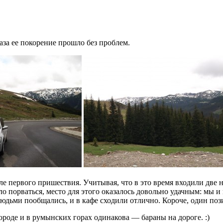
аза ее покорение прошло без проблем.
е первого пришествия. Учитывая, что в это время входили две 
о порваться, место для этого оказалось довольно удачным: мы и 
людьми пообщались, и в кафе сходили отлично. Короче, один поз
роде и в румынских горах одинакова — бараны на дороге. :)