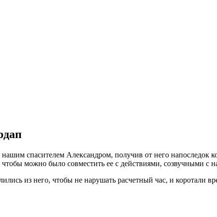
рдап
и нашим спасителем Александром, получив от него напоследок к
, чтобы можно было совместить ее с действиями, созвучными с на
елились из него, чтобы не нарушать расчетный час, и коротали вр