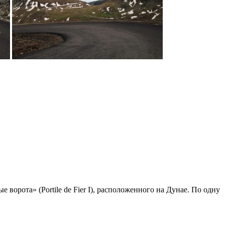
орота» (Portile de Fier I), расположенного на Дунае. По одну