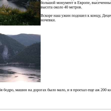
большой монумент в Европе, высеченны
высота около 40 метров.
Вскоре наш ужин подошел к концу, Децеб
ночевки.
бя бодро, машин на дорогах было мало, и я проехал еще аж 200 