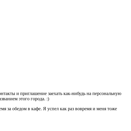
онтакты и приглашение заехать как-нибудь на персональную
званием этого города. :)
емя за обедом в кафе. Я успел как раз вовремя и меня тоже