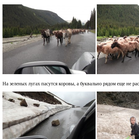
На зеленых лугах пасутся коровы, а буквально рядом еще не рас