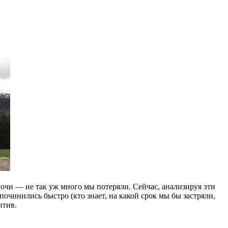
ночи — не так уж много мы потеряли. Сейчас, анализируя эти
починились быстро (кто знает, на какой срок мы бы застряли,
итив.