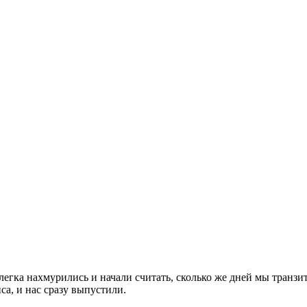
гка нахмурились и начали считать, сколько же дней мы транзити
са, и нас сразу выпустили.