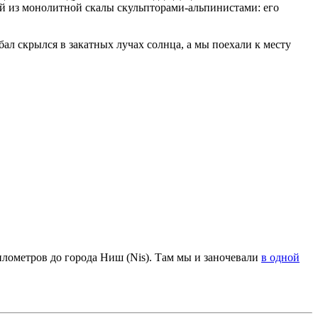
й из монолитной скалы скульпторами-альпинистами: его
ал скрылся в закатных лучах солнца, а мы поехали к месту
километров до города Ниш (Nis). Там мы и заночевали
в одной