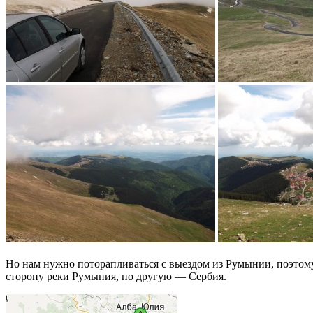
Но нам нужно поторапливаться с выездом из Румынии, поэтому д
сторону реки Румыния, по другую — Сербия.