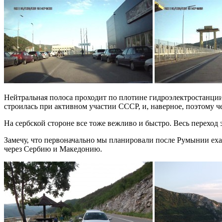
Нейтральная полоса проходит по плотине гидроэлектростанции,
строилась при активном участии СССР, и, наверное, поэтому
На сербской стороне все тоже вежливо и быстро. Весь переход 
Замечу, что первоначально мы планировали после Румынии ехат
через Сербию и Македонию.